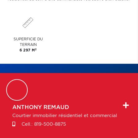
SUPERFICIE DU
TERRAIN
2
6 297 M
ANTHONY
REMAUD
Courtier immobilier résidentiel et commercial
Cell.:
819-500-8875