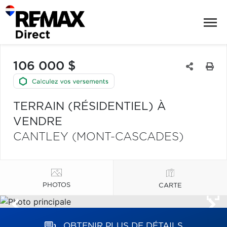
106 000 $
TERRAIN (RÉSIDENTIEL) À
VENDRE
CANTLEY (MONT-CASCADES)
PHOTOS
CARTE
OBTENIR PLUS DE DÉTAILS