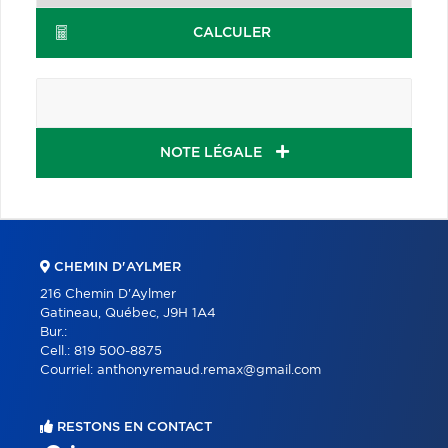
CALCULER
NOTE LÉGALE
CHEMIN D'AYLMER
216 Chemin D'Aylmer
Gatineau, Québec, J9H 1A4
Bur.:
Cell.:
819 500-8875
Courriel:
anthonyremaud.remax@gmail.com
RESTONS EN CONTACT