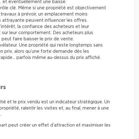
… et éventuellement une baisse.
rôle clé. Même si une propriété est objectivement
travaux à prévoir, un emplacement moins
attrayante peuvent influencer les offres.
’intérêt, la confiance des acheteurs et leur
t sur leur comportement. Des acheteurs plus
eut faire baisser le prix de vente.
vélateur. Une propriété qui reste longtemps sans
son prix, alors qu’une forte demande dès les
rapide… parfois même au-dessus du prix affiché.
urs
fiché et le prix vendu est un indicateur stratégique. Un
 propriété, ralentir les visites et, au final, mener à une
.
art peut créer un effet d’attraction et maximiser les