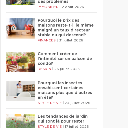
des problèmes
IMMOBILIER
|
2 août 2026
Pourquoi le prix des
maisons reste-t-il le même
malgré un taux directeur
stable ou qui descend?
FINANCES
|
31 juillet 2026
Comment créer de
l'intimité sur un balcon de
condo?
DESIGN
|
26 juillet 2026
Pourquoi les insectes
envahissent certaines
maisons plus que d'autres
en été?
STYLE DE VIE
|
24 juillet 2026
Les tendances de jardin
qui sont là pour rester
STYLE DE VIE
|
17 juillet 2026