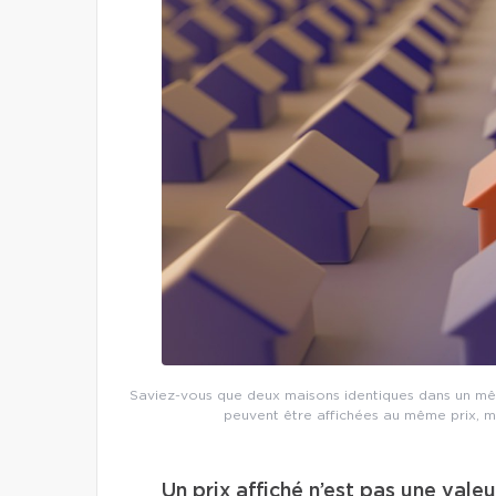
Saviez-vous que deux maisons identiques dans un mêm
peuvent être affichées au même prix, m
Un prix affiché n’est pas une vale