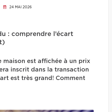
24 MAI 2026
ndu : comprendre l’écart
t)
 maison est affichée à un prix
era inscrit dans la transaction
écart est très grand! Comment