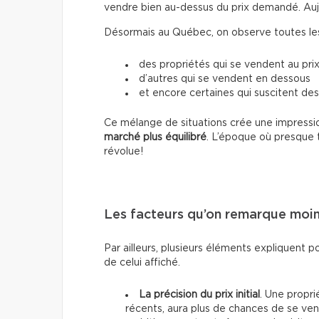
vendre bien au-dessus du prix demandé. Aujour
Désormais au Québec, on observe toutes les 
des propriétés qui se vendent au prix
d’autres qui se vendent en dessous
et encore certaines qui suscitent des
Ce mélange de situations crée une impressio
marché plus équilibré
. L’époque où presque 
révolue!
Les facteurs qu’on remarque moi
Par ailleurs, plusieurs éléments expliquent p
de celui affiché.
La précision du prix initial
. Une propri
récents, aura plus de chances de se vend