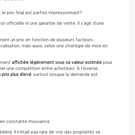
le prix final est parfois impressionnant?
on officielle ni une garantie de vente. Il s’agit d’une
ent un prix en fonction de plusieurs facteurs :
calisation, mais aussi, selon une stratégie de mise en
rement
affichée légèrement sous sa valeur estimée
pour
éer une compétition entre acheteurs. À l’inverse,
 prix plus élevé
, surtout lorsque la demande est
t en constante mouvance.
ière, il n’était pas rare de voir des propriétés se