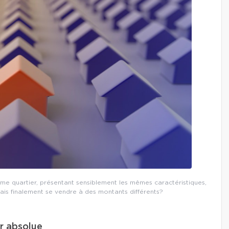
e quartier, présentant sensiblement les mêmes caractéristiques,
ais finalement se vendre à des montants différents?
ur absolue