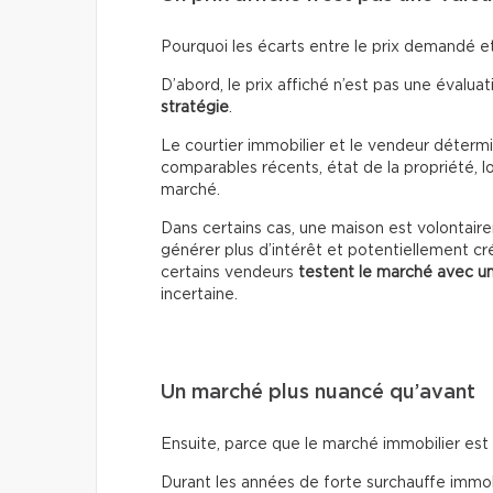
Pourquoi les écarts entre le prix demandé et 
D’abord, le prix affiché n’est pas une évaluati
stratégie
.
Le courtier immobilier et le vendeur détermin
comparables récents, état de la propriété, lo
marché.
Dans certains cas, une maison est volontai
générer plus d’intérêt et potentiellement cr
certains vendeurs
testent le marché avec un
incertaine.
Un marché plus nuancé qu’avant
Ensuite, parce que le marché immobilier es
Durant les années de forte surchauffe immobil