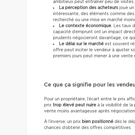
ambitieux peut entraîner peu de visites
La perception des acheteurs
joue un 
intéressante, des éléments comme des 
recherché ou une mise en marché moins 
Le contexte économique
. Les taux d
capacité d’emprunt ont un impact direc
prudents négocieront davantage, ce qui p
Le délai sur le marché
est souvent ré
offre peut inciter le vendeur à ajuster 
premiers jours peut mener à une vente 
Ce que ça signifie pour les vende
Pour un propriétaire, l’écart entre le prix af
prix
trop élevé peut nuire
à la visibilité de la
vente moins avantageuse après négociation
À l’inverse, un prix
bien positionné
dès le dép
chances d’obtenir des offres compétitives.