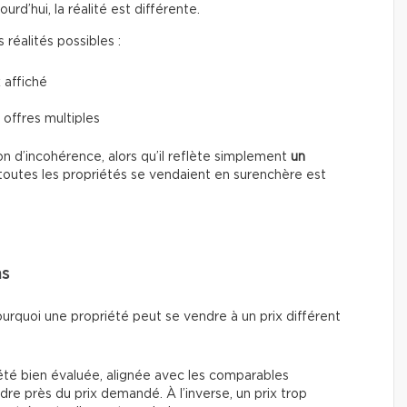
d’hui, la réalité est différente.
réalités possibles :
 affiché
 offres multiples
n d’incohérence, alors qu’il reflète simplement
un
toutes les propriétés se vendaient en surenchère est
ns
ourquoi une propriété peut se vendre à un prix différent
été bien évaluée, alignée avec les comparables
re près du prix demandé. À l’inverse, un prix trop