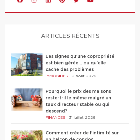
ARTICLES RÉCENTS
Les signes qu'une copropriété
est bien gérée… ou qu'elle
cache des problèmes
IMMOBILIER
|
2 août 2026
Pourquoi le prix des maisons
reste-t-il le même malgré un
taux directeur stable ou qui
descend?
FINANCES
|
31 juillet 2026
Comment créer de l'intimité sur
un balcon de condo?