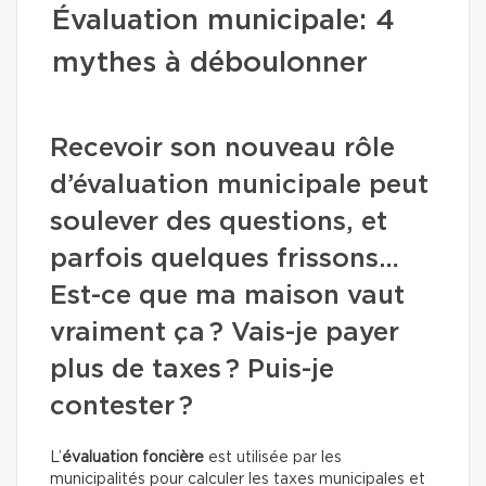
Évaluation municipale: 4
mythes à déboulonner
Recevoir son nouveau rôle
d’évaluation municipale peut
soulever des questions, et
parfois quelques frissons…
Est-ce que ma maison vaut
vraiment ça ? Vais-je payer
plus de taxes ? Puis-je
contester ?
L’
évaluation foncière
est utilisée par les
municipalités pour calculer les taxes municipales et