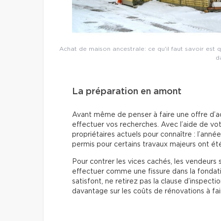
Achat de maison ancestrale: ce qu'il faut savoir est
d
La préparation en amont
Avant même de penser à faire une offre d’a
effectuer vos recherches. Avec l’aide de vot
propriétaires actuels pour connaître : l’anné
permis pour certains travaux majeurs ont été
Pour contrer les vices cachés, les vendeurs 
effectuer comme une fissure dans la fondati
satisfont, ne retirez pas la clause d’inspect
davantage sur les coûts de rénovations à f