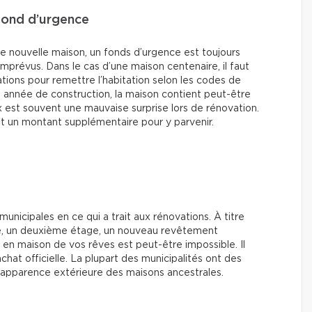
fond d’urgence
e nouvelle maison, un fonds d’urgence est toujours
imprévus. Dans le cas d’une maison centenaire, il faut
ations pour remettre l’habitation selon les codes de
n année de construction, la maison contient peut-être
x est souvent une mauvaise surprise lors de rénovation.
t un montant supplémentaire pour y parvenir.
 municipales en ce qui a trait aux rénovations. À titre
ge, un deuxième étage, un nouveau revêtement
en maison de vos rêves est peut-être impossible. Il
chat officielle. La plupart des municipalités ont des
l’apparence extérieure des maisons ancestrales.