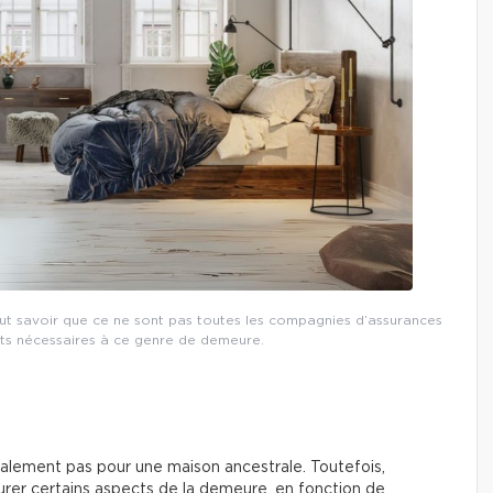
faut savoir que ce ne sont pas toutes les compagnies d’assurances
cts nécessaires à ce genre de demeure.
lement pas pour une maison ancestrale. Toutefois,
rer certains aspects de la demeure, en fonction de