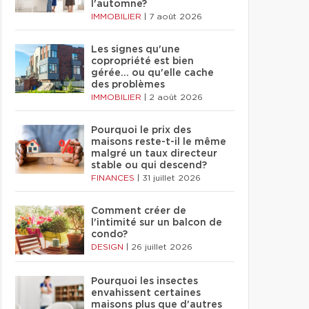
l'automne?
IMMOBILIER
|
7 août 2026
Les signes qu'une
copropriété est bien
gérée… ou qu'elle cache
des problèmes
IMMOBILIER
|
2 août 2026
Pourquoi le prix des
maisons reste-t-il le même
malgré un taux directeur
stable ou qui descend?
FINANCES
|
31 juillet 2026
Comment créer de
l'intimité sur un balcon de
condo?
DESIGN
|
26 juillet 2026
Pourquoi les insectes
envahissent certaines
maisons plus que d'autres