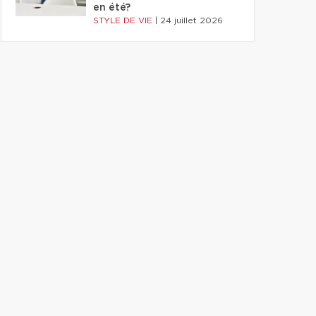
en été?
STYLE DE VIE
|
24 juillet 2026