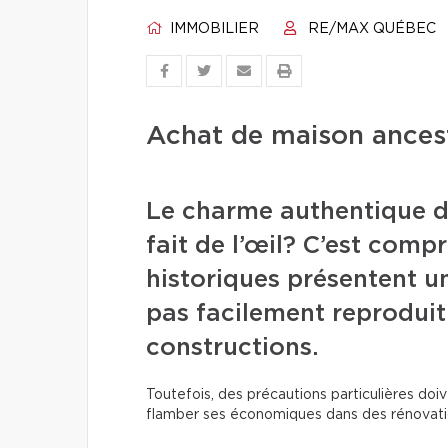
IMMOBILIER
RE/MAX QUÉBEC
Achat de maison ancestr
Le charme authentique d
fait de l’œil? C’est comp
historiques présentent un
pas facilement reproduit
constructions.
Toutefois, des précautions particulières doive
flamber ses économiques dans des rénovat