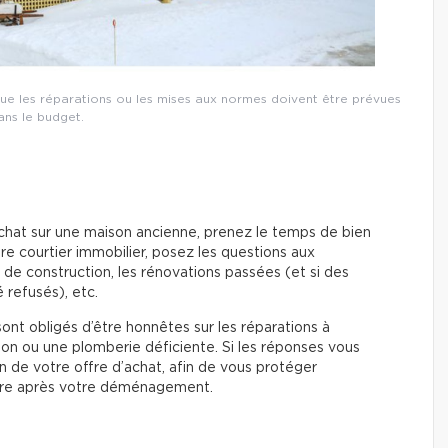
 que les réparations ou les mises aux normes doivent être prévues
ans le budget.
chat sur une maison ancienne, prenez le temps de bien
re courtier immobilier, posez les questions aux
e de construction, les rénovations passées (et si des
 refusés), etc.
sont obligés d’être honnêtes sur les réparations à
on ou une plomberie déficiente. Si les réponses vous
ion de votre offre d’achat, afin de vous protéger
aire après votre déménagement.