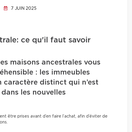
7 JUIN 2025
ale: ce qu'il faut savoir
es maisons ancestrales vous
réhensible : les immeubles
 caractère distinct qui n’est
 dans les nouvelles
nt être prises avant d’en faire l’achat, afin d’éviter de
ions.