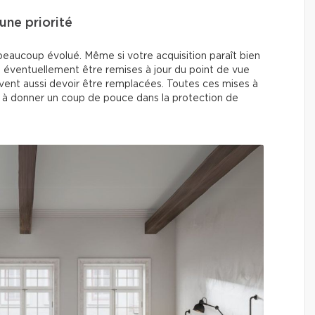
une priorité
beaucoup évolué. Même si votre acquisition paraît bien
t éventuellement être remises à jour du point de vue
euvent aussi devoir être remplacées. Toutes ces mises à
et à donner un coup de pouce dans la protection de